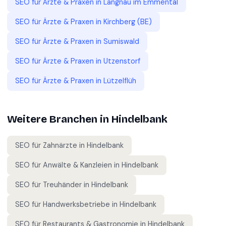
SEO für
Ärzte & Praxen
in
Langnau im Emmental
SEO für
Ärzte & Praxen
in
Kirchberg (BE)
SEO für
Ärzte & Praxen
in
Sumiswald
SEO für
Ärzte & Praxen
in
Utzenstorf
SEO für
Ärzte & Praxen
in
Lützelflüh
Weitere Branchen in
Hindelbank
SEO für
Zahnärzte
in
Hindelbank
SEO für
Anwälte & Kanzleien
in
Hindelbank
SEO für
Treuhänder
in
Hindelbank
SEO für
Handwerksbetriebe
in
Hindelbank
SEO für
Restaurants & Gastronomie
in
Hindelbank