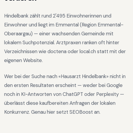
Hindelbank
zählt rund
2'495
Einwohnerinnen und
Einwohner und liegt im
Emmental
(Region
Emmental-
Oberaargau
) —
einer wachsenden Gemeinde mit
lokalem Suchpotenzial
.
Arztpraxen ranken oft hinter
Verzeichnissen wie doctena oder local.ch statt mit der
eigenen Website.
Wer bei der Suche nach «
Hausarzt Hindelbank
» nicht in
den ersten Resultaten erscheint — weder bei Google
noch in KI-Antworten von ChatGPT oder Perplexity —
überlässt diese kaufbereiten Anfragen der lokalen
Konkurrenz. Genau hier setzt SEOBoost an.