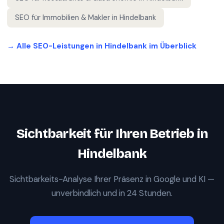
SEO für
Immobilien & Makler
in
Hindelbank
→ Alle SEO-Leistungen in
Hindelbank
im Überblick
Sichtbarkeit für Ihren Betrieb in
Hindelbank
Sichtbarkeits-Analyse Ihrer Präsenz in Google und KI —
unverbindlich und in 24 Stunden.