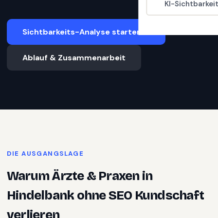
KI-Sichtbarkei
Sichtbarkeits-Analyse starten
Ablauf & Zusammenarbeit
DIE AUSGANGSLAGE
Warum
Ärzte & Praxen
in
Hindelbank
ohne SEO Kundschaft
verlieren