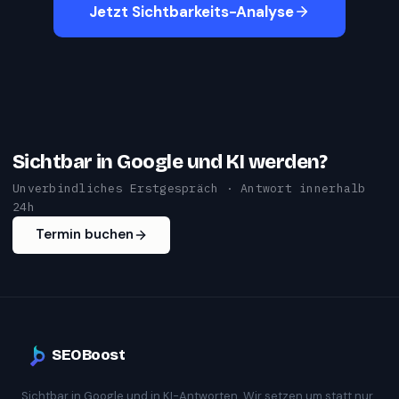
Jetzt Sichtbarkeits-Analyse
Sichtbar in Google und KI werden?
Unverbindliches Erstgespräch · Antwort innerhalb
24h
Termin buchen
SEOBoost
Sichtbar in Google und in KI-Antworten. Wir setzen um statt nur