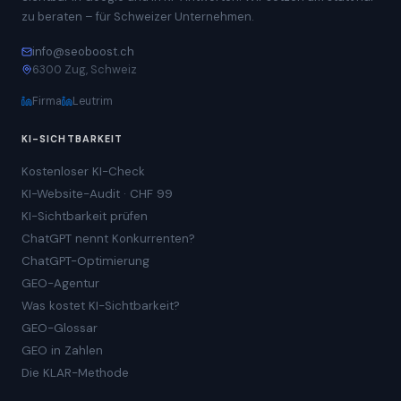
zu beraten – für Schweizer Unternehmen.
info@seoboost.ch
6300 Zug, Schweiz
Firma
Leutrim
KI-SICHTBARKEIT
Kostenloser KI-Check
KI-Website-Audit · CHF 99
KI-Sichtbarkeit prüfen
ChatGPT nennt Konkurrenten?
ChatGPT-Optimierung
GEO-Agentur
Was kostet KI-Sichtbarkeit?
GEO-Glossar
GEO in Zahlen
Die KLAR-Methode