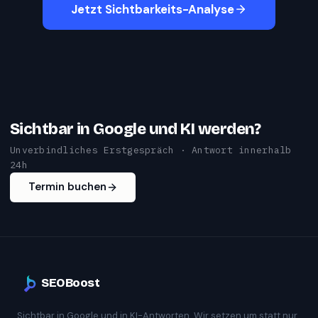
Jetzt Sichtbarkeits-Analyse
Sichtbar in Google und KI werden?
Unverbindliches Erstgespräch · Antwort innerhalb
24h
Termin buchen
SEOBoost
Sichtbar in Google und in KI-Antworten. Wir setzen um statt nur