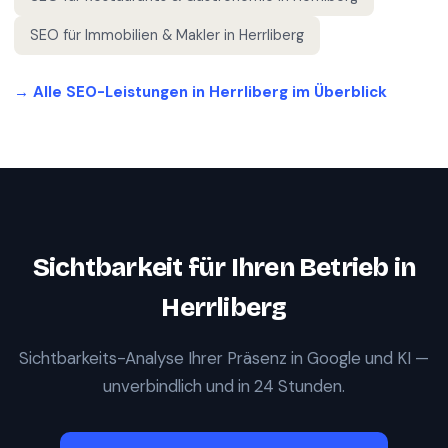
SEO für
Immobilien & Makler
in
Herrliberg
→ Alle SEO-Leistungen in
Herrliberg
im Überblick
Sichtbarkeit für Ihren Betrieb in
Herrliberg
Sichtbarkeits-Analyse Ihrer Präsenz in Google und KI —
unverbindlich und in 24 Stunden.