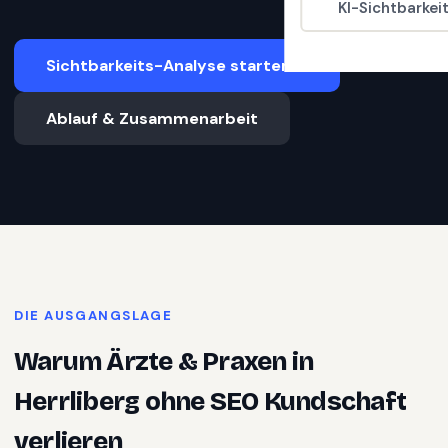
KI-Sichtbarkei
Sichtbarkeits-Analyse starten
Ablauf & Zusammenarbeit
DIE AUSGANGSLAGE
Warum
Ärzte & Praxen
in
Herrliberg
ohne SEO Kundschaft
verlieren