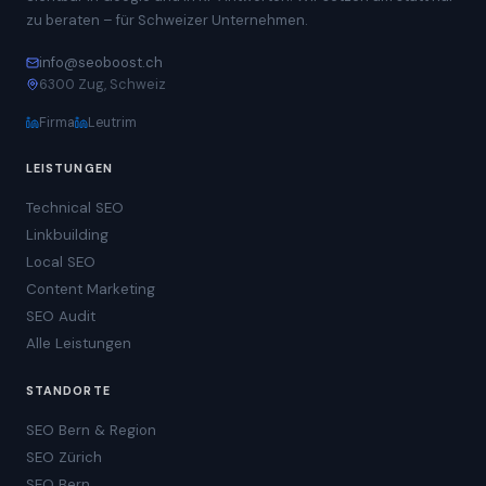
zu beraten – für Schweizer Unternehmen.
info@seoboost.ch
6300 Zug, Schweiz
Firma
Leutrim
LEISTUNGEN
Technical SEO
Linkbuilding
Local SEO
Content Marketing
SEO Audit
Alle Leistungen
STANDORTE
SEO Bern & Region
SEO Zürich
SEO Bern