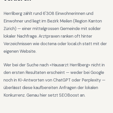
Herrliberg
zählt rund
6'308
Einwohnerinnen und
Einwohner und liegt im
Bezirk Meilen
(Region
Kanton
Zürich
) —
einer mittelgrossen Gemeinde mit solider
lokaler Nachfrage
.
Arztpraxen ranken oft hinter
Verzeichnissen wie doctena oder local.ch statt mit der
eigenen Website.
Wer bei der Suche nach «
Hausarzt Herrliberg
» nicht in
den ersten Resultaten erscheint — weder bei Google
noch in KI-Antworten von ChatGPT oder Perplexity —
überlässt diese kaufbereiten Anfragen der lokalen
Konkurrenz. Genau hier setzt SEOBoost an.