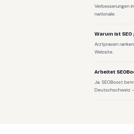
Verbesserungen in
nationale.
Warum ist SEO g
Arztpraxen ranken 
Website.
Arbeitet SEOBo
Ja. SEOBoost betr
Deutschschweiz — v