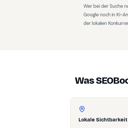
Wer bei der Suche n
Google noch in KI-A
der lokalen Konkurre
Was SEOBoo
Lokale Sichtbarkeit