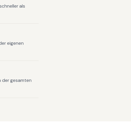
chneller als
 der eigenen
in der gesamten