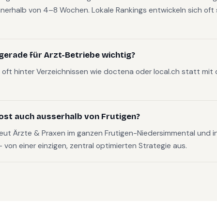
nerhalb von 4–8 Wochen. Lokale Rankings entwickeln sich oft s
erade für Arzt-Betriebe wichtig?
oft hinter Verzeichnissen wie doctena oder local.ch statt mit
ost auch ausserhalb von Frutigen?
eut Ärzte & Praxen im ganzen Frutigen-Niedersimmental und 
on einer einzigen, zentral optimierten Strategie aus.