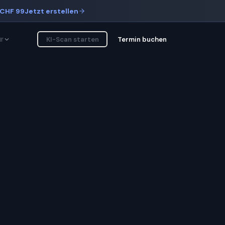
CHF 99
Jetzt erstellen
r
KI-Scan starten
Termin buchen