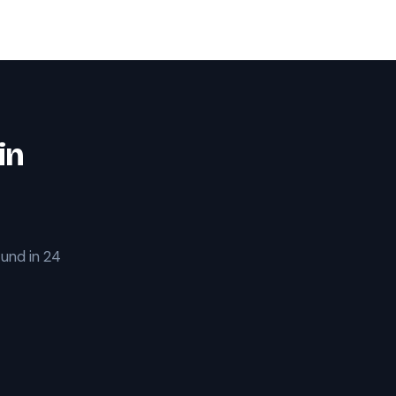
in
 und in 24