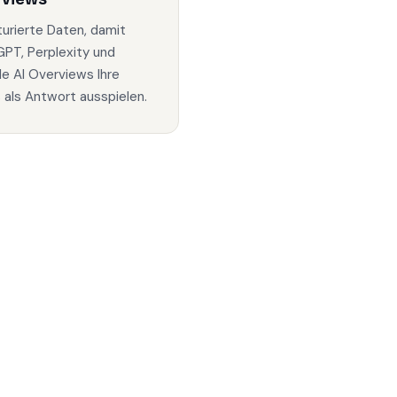
turierte Daten, damit
PT, Perplexity und
e AI Overviews Ihre
s als Antwort ausspielen.