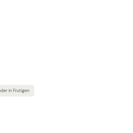
nder
in
Frutigen