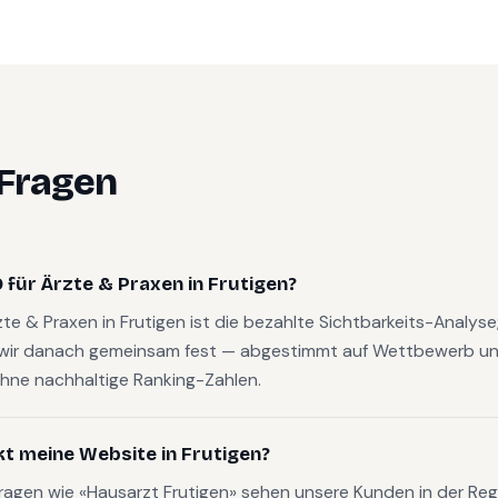
 Fragen
für Ärzte & Praxen in Frutigen?
rzte & Praxen in Frutigen ist die bezahlte Sichtbarkeits-Analys
wir danach gemeinsam fest — abgestimmt auf Wettbewerb und
hne nachhaltige Ranking-Zahlen.
kt meine Website in Frutigen?
fragen wie «Hausarzt Frutigen» sehen unsere Kunden in der Reg