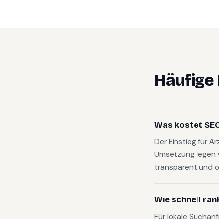
Häufige
Was kostet SEO 
Der Einstieg für Ä
Umsetzung legen 
transparent und o
Wie schnell ran
Für lokale Suchan