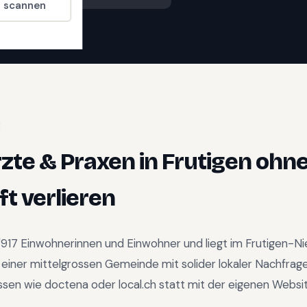
t scannen
E
zte & Praxen
in
Frutigen
ohne
t verlieren
'917
Einwohnerinnen und Einwohner und liegt im
Frutigen-N
—
einer mittelgrossen Gemeinde mit solider lokaler Nachfrag
issen wie doctena oder local.ch statt mit der eigenen Websit