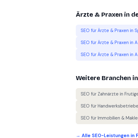
Ärzte & Praxen
in d
SEO für
Ärzte & Praxen
in
S
SEO für
Ärzte & Praxen
in
A
SEO für
Ärzte & Praxen
in
A
Weitere Branchen i
SEO für
Zahnärzte
in
Frutig
SEO für
Handwerksbetrieb
SEO für
Immobilien & Makle
→ Alle SEO-Leistungen in