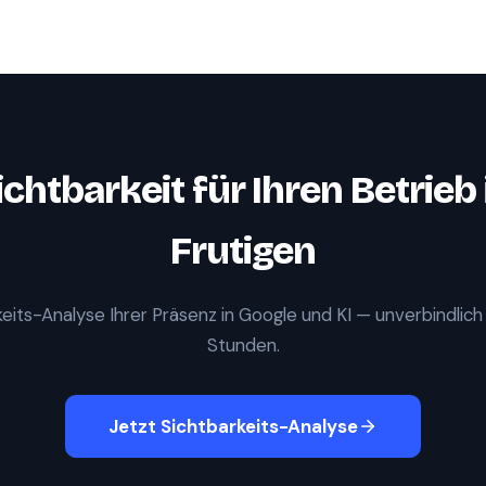
ichtbarkeit für Ihren Betrieb 
Frutigen
eits-Analyse Ihrer Präsenz in Google und KI — unverbindlich
Stunden.
Jetzt Sichtbarkeits-Analyse