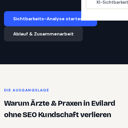
KI-Sichtbarkei
Sichtbarkeits-Analyse starten
Ablauf & Zusammenarbeit
DIE AUSGANGSLAGE
Warum
Ärzte & Praxen
in
Evilard
ohne SEO Kundschaft verlieren