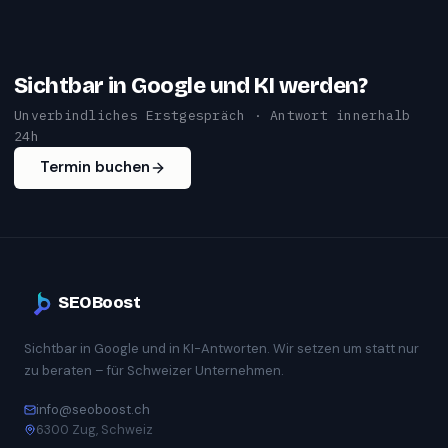
Sichtbar in Google und KI werden?
Unverbindliches Erstgespräch · Antwort innerhalb
24h
Termin buchen
SEOBoost
Sichtbar in Google und in KI-Antworten. Wir setzen um statt nur
zu beraten – für Schweizer Unternehmen.
info@seoboost.ch
6300 Zug, Schweiz