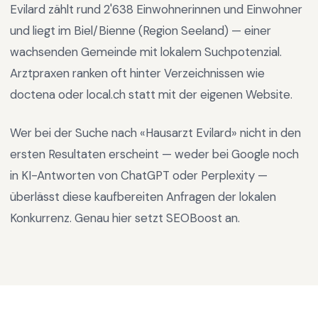
Evilard
zählt rund
2'638
Einwohnerinnen und Einwohner
und liegt im
Biel/Bienne
(Region
Seeland
) —
einer
wachsenden Gemeinde mit lokalem Suchpotenzial
.
Arztpraxen ranken oft hinter Verzeichnissen wie
doctena oder local.ch statt mit der eigenen Website.
Wer bei der Suche nach «
Hausarzt Evilard
» nicht in den
ersten Resultaten erscheint — weder bei Google noch
in KI-Antworten von ChatGPT oder Perplexity —
überlässt diese kaufbereiten Anfragen der lokalen
Konkurrenz. Genau hier setzt SEOBoost an.