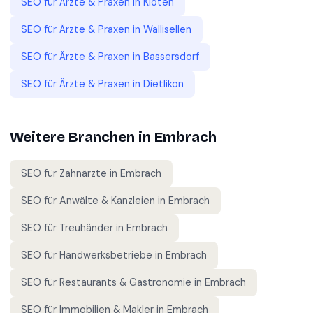
SEO für
Ärzte & Praxen
in
Kloten
SEO für
Ärzte & Praxen
in
Wallisellen
SEO für
Ärzte & Praxen
in
Bassersdorf
SEO für
Ärzte & Praxen
in
Dietlikon
Weitere Branchen in
Embrach
SEO für
Zahnärzte
in
Embrach
SEO für
Anwälte & Kanzleien
in
Embrach
SEO für
Treuhänder
in
Embrach
SEO für
Handwerksbetriebe
in
Embrach
SEO für
Restaurants & Gastronomie
in
Embrach
SEO für
Immobilien & Makler
in
Embrach