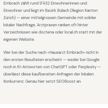
Embrach
zählt rund
9'432
Einwohnerinnen und
Einwohner und liegt im
Bezirk Bülach
(Region
Kanton
Zürich
) —
einer mittelgrossen Gemeinde mit solider
lokaler Nachfrage
.
Arztpraxen ranken oft hinter
Verzeichnissen wie doctena oder local.ch statt mit der
eigenen Website.
Wer bei der Suche nach «
Hausarzt Embrach
» nicht in
den ersten Resultaten erscheint — weder bei Google
noch in KI-Antworten von ChatGPT oder Perplexity —
überlässt diese kaufbereiten Anfragen der lokalen
Konkurrenz. Genau hier setzt SEOBoost an.