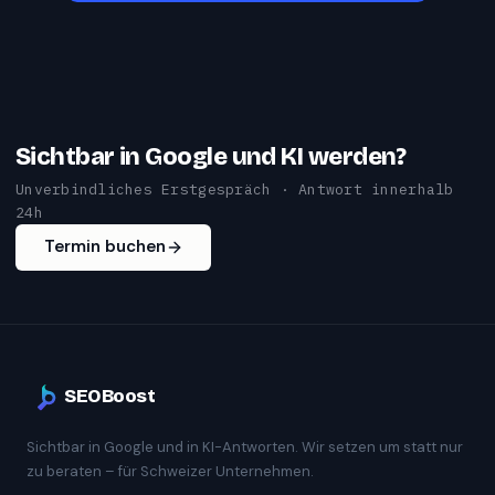
Sichtbar in Google und KI werden?
Unverbindliches Erstgespräch · Antwort innerhalb
24h
Termin buchen
SEOBoost
Sichtbar in Google und in KI-Antworten. Wir setzen um statt nur
zu beraten – für Schweizer Unternehmen.