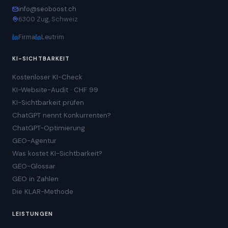
info@seoboost.ch
6300 Zug, Schweiz
Firma
Leutrim
KI-SICHTBARKEIT
Kostenloser KI-Check
KI-Website-Audit · CHF 99
KI-Sichtbarkeit prüfen
ChatGPT nennt Konkurrenten?
ChatGPT-Optimierung
GEO-Agentur
Was kostet KI-Sichtbarkeit?
GEO-Glossar
GEO in Zahlen
Die KLAR-Methode
LEISTUNGEN