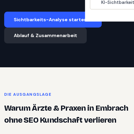
KI-Sichtbarkei
Sichtbarkeits-Analyse starten
Ablauf & Zusammenarbeit
DIE AUSGANGSLAGE
Warum
Ärzte & Praxen
in
Embrach
ohne SEO Kundschaft verlieren