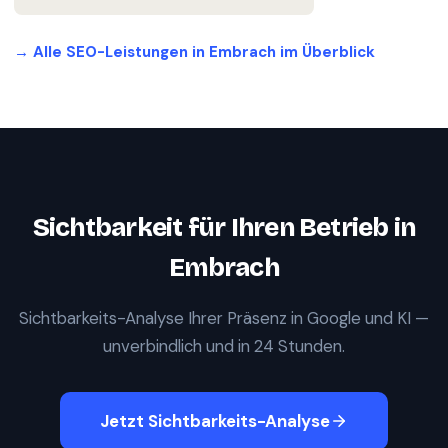
→ Alle SEO-Leistungen in
Embrach
im Überblick
Sichtbarkeit für Ihren Betrieb in
Embrach
Sichtbarkeits-Analyse Ihrer Präsenz in Google und KI —
unverbindlich und in 24 Stunden.
Jetzt Sichtbarkeits-Analyse