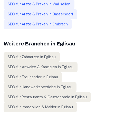
SEO für
Ärzte & Praxen
in
Wallisellen
SEO für
Ärzte & Praxen
in
Bassersdorf
SEO für
Ärzte & Praxen
in
Embrach
Weitere Branchen in
Eglisau
SEO für
Zahnärzte
in
Eglisau
SEO für
Anwälte & Kanzleien
in
Eglisau
SEO für
Treuhänder
in
Eglisau
SEO für
Handwerksbetriebe
in
Eglisau
SEO für
Restaurants & Gastronomie
in
Eglisau
SEO für
Immobilien & Makler
in
Eglisau