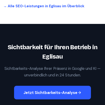
→ Alle SEO-Leistungen in
Eglisau
im Überblick
Sichtbarkeit für Ihren Betrieb in
Eglisau
Sichtbarkeits-Analyse Ihrer Präsenz in Google und KI —
unverbindlich und in 24 Stunden.
Jetzt Sichtbarkeits-Analyse