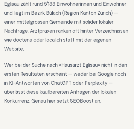
Eglisau
zählt rund
5'188
Einwohnerinnen und Einwohner
und liegt im
Bezirk Bülach
(Region
Kanton Zürich
) —
einer mittelgrossen Gemeinde mit solider lokaler
Nachfrage
.
Arztpraxen ranken oft hinter Verzeichnissen
wie doctena oder local.ch statt mit der eigenen
Website.
Wer bei der Suche nach «
Hausarzt Eglisau
» nicht in den
ersten Resultaten erscheint — weder bei Google noch
in KI-Antworten von ChatGPT oder Perplexity —
überlässt diese kaufbereiten Anfragen der lokalen
Konkurrenz. Genau hier setzt SEOBoost an.