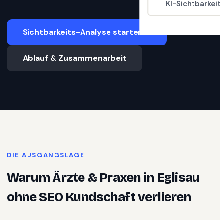
KI-Sichtbarkei
Sichtbarkeits-Analyse starten
Ablauf & Zusammenarbeit
DIE AUSGANGSLAGE
Warum
Ärzte & Praxen
in
Eglisau
ohne SEO Kundschaft verlieren