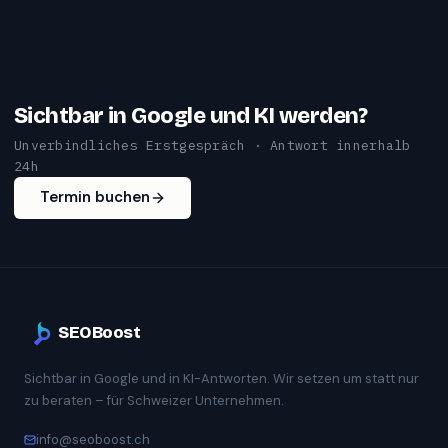
Sichtbar in Google und KI werden?
Unverbindliches Erstgespräch · Antwort innerhalb
24h
Termin buchen
SEOBoost
Sichtbar in Google und in KI-Antworten. Wir setzen um statt nur
zu beraten – für Schweizer Unternehmen.
info@seoboost.ch