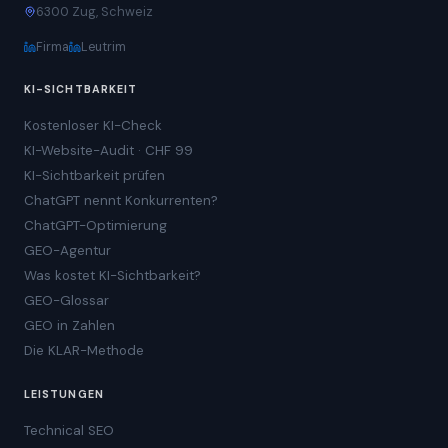
6300 Zug, Schweiz
Firma
Leutrim
KI-SICHTBARKEIT
Kostenloser KI-Check
KI-Website-Audit · CHF 99
KI-Sichtbarkeit prüfen
ChatGPT nennt Konkurrenten?
ChatGPT-Optimierung
GEO-Agentur
Was kostet KI-Sichtbarkeit?
GEO-Glossar
GEO in Zahlen
Die KLAR-Methode
LEISTUNGEN
Technical SEO