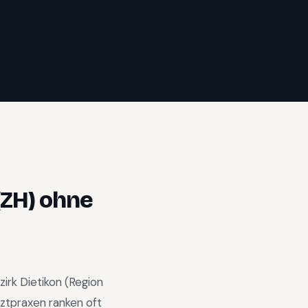
(ZH)
ohne
zirk Dietikon
(Region
ztpraxen ranken oft