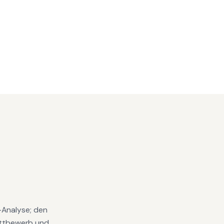
s-Analyse; den
ettbewerb und