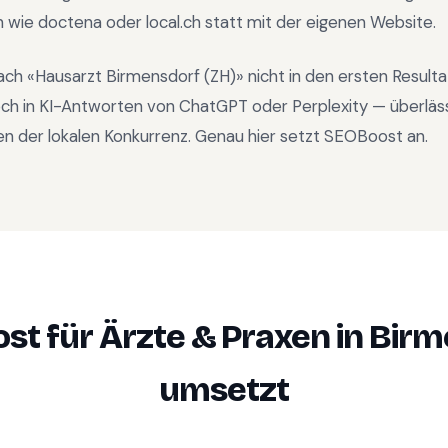
n wie doctena oder local.ch statt mit der eigenen Website.
ach «
Hausarzt Birmensdorf (ZH)
» nicht in den ersten Result
ch in KI-Antworten von ChatGPT oder Perplexity — überläs
n der lokalen Konkurrenz. Genau hier setzt SEOBoost an.
st für
Ärzte & Praxen
in
Birm
umsetzt