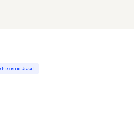
& Praxen
in
Urdorf