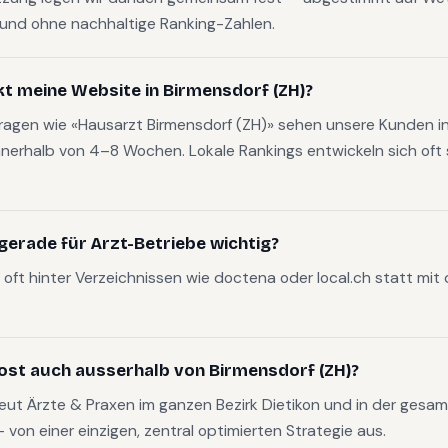
t und ohne nachhaltige Ranking-Zahlen.
kt meine Website in Birmensdorf (ZH)?
fragen wie «Hausarzt Birmensdorf (ZH)» sehen unsere Kunden in
nerhalb von 4–8 Wochen. Lokale Rankings entwickeln sich oft s
erade für Arzt-Betriebe wichtig?
oft hinter Verzeichnissen wie doctena oder local.ch statt mit
ost auch ausserhalb von Birmensdorf (ZH)?
eut Ärzte & Praxen im ganzen Bezirk Dietikon und in der gesa
on einer einzigen, zentral optimierten Strategie aus.