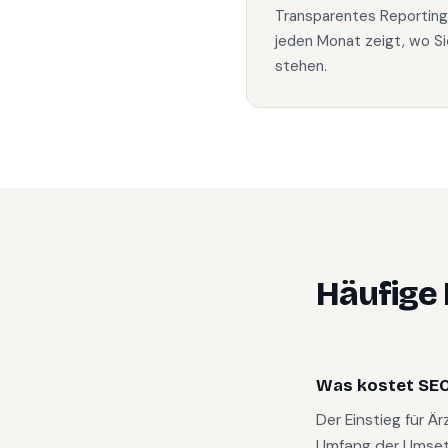
Transparentes Reporting
jeden Monat zeigt, wo Si
stehen.
Häufige
Was kostet SEO 
Der Einstieg für Ä
Umfang der Umset