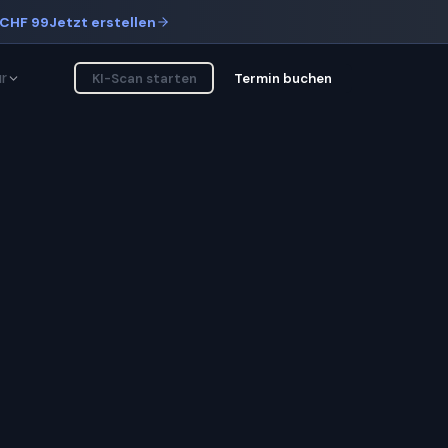
CHF 99
Jetzt erstellen
r
KI-Scan starten
Termin buchen