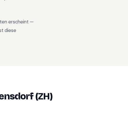
aten erscheint —
st diese
ensdorf (ZH)