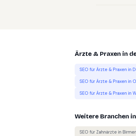
Ärzte & Praxen
in d
SEO für
Ärzte & Praxen
in
D
SEO für
Ärzte & Praxen
in
O
SEO für
Ärzte & Praxen
in
W
Weitere Branchen i
SEO für
Zahnärzte
in
Birmen