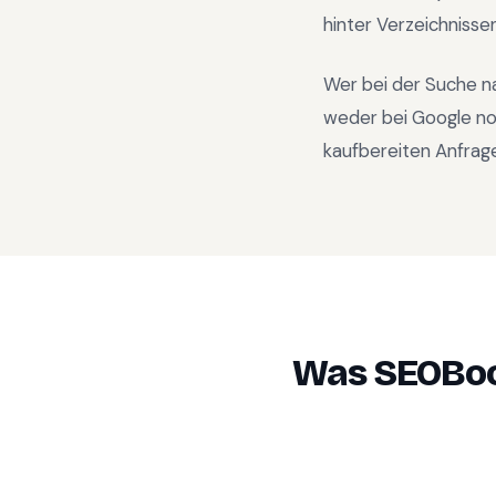
hinter Verzeichnisse
Wer bei der Suche n
weder bei Google no
kaufbereiten Anfrage
Was SEOBoo