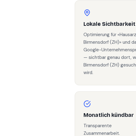
Lokale Sichtbarkeit
Optimierung für «Hausar
Birmensdorf (ZH)» und d
Google-Unternehmenspro
— sichtbar genau dort, w
Birmensdorf (ZH) gesuch
wird.
Monatlich kündbar
Transparente
Zusammenarbeit.