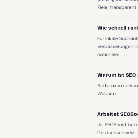
Ziele, transparen
Wie schnell ran
Für lokale Suchan
Verbesserungen in
nationale.
Warum ist SEO g
Arztpraxen ranken 
Website.
Arbeitet SEOBo
Ja. SEOBoost betr
Deutschschweiz — v