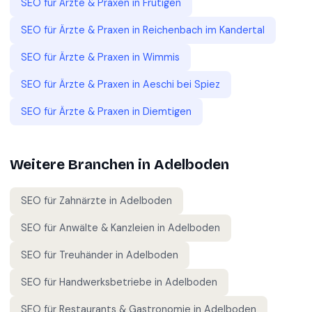
SEO für
Ärzte & Praxen
in
Frutigen
SEO für
Ärzte & Praxen
in
Reichenbach im Kandertal
SEO für
Ärzte & Praxen
in
Wimmis
SEO für
Ärzte & Praxen
in
Aeschi bei Spiez
SEO für
Ärzte & Praxen
in
Diemtigen
Weitere Branchen in
Adelboden
SEO für
Zahnärzte
in
Adelboden
SEO für
Anwälte & Kanzleien
in
Adelboden
SEO für
Treuhänder
in
Adelboden
SEO für
Handwerksbetriebe
in
Adelboden
SEO für
Restaurants & Gastronomie
in
Adelboden