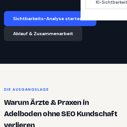
KI-Sichtbarkei
Sichtbarkeits-Analyse starten
Ablauf & Zusammenarbeit
DIE AUSGANGSLAGE
Warum
Ärzte & Praxen
in
Adelboden
ohne SEO Kundschaft
verlieren