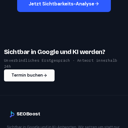
Jetzt Sichtbarkeits-Analyse
Sichtbar in Google und KI werden?
Unverbindliches Erstgespräch · Antwort innerhalb
24h
Termin buchen
SEOBoost
Sichtbar in Google und in KI-Antworten. Wir setzen um statt nur