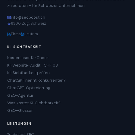
zu beraten – für Schweizer Unternehmen.
info@seoboost.ch
6300 Zug, Schweiz
Firma
Leutrim
KI-SICHTBARKEIT
Kostenloser KI-Check
KI-Website-Audit · CHF 99
KI-Sichtbarkeit prüfen
ChatGPT nennt Konkurrenten?
ChatGPT-Optimierung
GEO-Agentur
Was kostet KI-Sichtbarkeit?
GEO-Glossar
LEISTUNGEN
Technical SEO