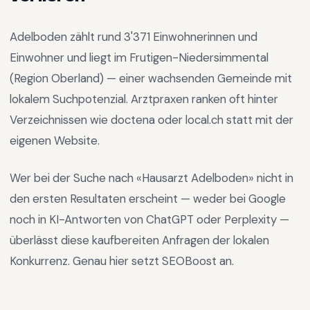
Adelboden
zählt rund
3'371
Einwohnerinnen und
Einwohner und liegt im
Frutigen-Niedersimmental
(Region
Oberland
) —
einer wachsenden Gemeinde mit
lokalem Suchpotenzial
.
Arztpraxen ranken oft hinter
Verzeichnissen wie doctena oder local.ch statt mit der
eigenen Website.
Wer bei der Suche nach «
Hausarzt Adelboden
» nicht in
den ersten Resultaten erscheint — weder bei Google
noch in KI-Antworten von ChatGPT oder Perplexity —
überlässt diese kaufbereiten Anfragen der lokalen
Konkurrenz. Genau hier setzt SEOBoost an.